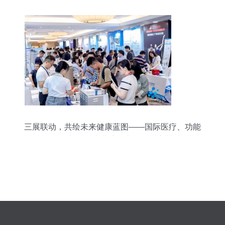
三展联动，共绘未来健康蓝图——国际医疗、功能
医学与细胞产业盛会七月深圳启幕