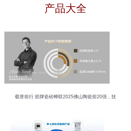
产品大全
载誉前行 箭牌瓷砖蝉联2025佛山陶瓷前20强，技
术驱动与服务升级并重