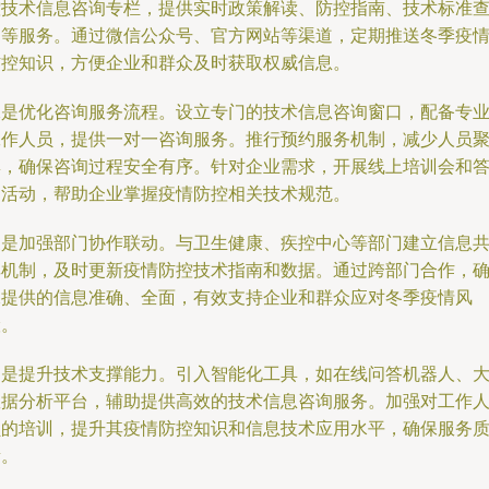
控技术信息咨询专栏，提供实时政策解读、防控指南、技术标准
询等服务。通过微信公众号、官方网站等渠道，定期推送冬季疫
防控知识，方便企业和群众及时获取权威信息。
二是优化咨询服务流程。设立专门的技术信息咨询窗口，配备专
工作人员，提供一对一咨询服务。推行预约服务机制，减少人员
集，确保咨询过程安全有序。针对企业需求，开展线上培训会和
疑活动，帮助企业掌握疫情防控相关技术规范。
三是加强部门协作联动。与卫生健康、疾控中心等部门建立信息
享机制，及时更新疫情防控技术指南和数据。通过跨部门合作，
保提供的信息准确、全面，有效支持企业和群众应对冬季疫情风
险。
四是提升技术支撑能力。引入智能化工具，如在线问答机器人、
数据分析平台，辅助提供高效的技术信息咨询服务。加强对工作
员的培训，提升其疫情防控知识和信息技术应用水平，确保服务
量。