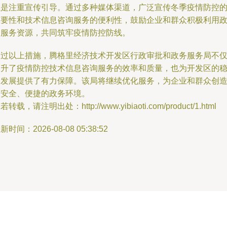
五是注重宣传引导。通过多种媒体渠道，广泛宣传冬季疫情防控
重要性和技术信息咨询服务的便利性，鼓励企业和群众积极利用
务服务资源，共同筑牢疫情防控防线。
通过以上措施，腾格里经济技术开发区行政审批和政务服务局不
提升了疫情防控技术信息咨询服务的效率和质量，也为开发区的
定发展提供了有力保障。该局将继续优化服务，为企业和群众创
更安全、便捷的政务环境。
若转载，请注明出处：http://www.yibiaoti.com/product/1.html
新时间：2026-08-08 05:38:52