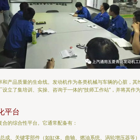
率和产品质量的生命线。发动机作为各类机械与车辆的心脏，其
设立了集培训、实操、咨询于一体的“技师工作站”，并将其作为
化平台
复合的综合性平台。它通常配备有：
总成、关键零部件（如缸体、曲轴、燃油系统、涡轮增压器等）