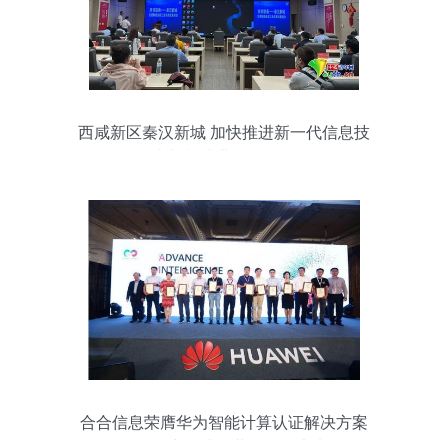
西咸新区秦汉新城 加快推进新一代信息技
术与制造业融合发展
合合信息荣膺华为智能计算认证解决方案
伙伴，力算升级共创智能未来