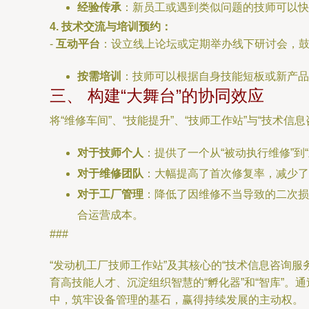
经验传承
：新员工或遇到类似问题的技师可以快
4. 技术交流与培训预约：
-
互动平台
：设立线上论坛或定期举办线下研讨会，
按需培训
：技师可以根据自身技能短板或新产品
三、 构建“大舞台”的协同效应
将“维修车间”、“技能提升”、“技师工作站”与“技术
对于技师个人
：提供了一个从“被动执行维修”
对于维修团队
：大幅提高了首次修复率，减少了
对于工厂管理
：降低了因维修不当导致的二次损
合运营成本。
###
“发动机工厂技师工作站”及其核心的“技术信息咨询
育高技能人才、沉淀组织智慧的“孵化器”和“智库”
中，筑牢设备管理的基石，赢得持续发展的主动权。