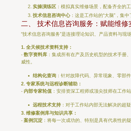
实操演练区
：模拟真实维修场景，配备齐全的工
技术信息咨询中心
：这是工作站的“大脑”，集
二、 技术信息咨询服务：赋能维修
“技术信息咨询服务”是连接理论知识、产品资料与现
1. 全天候技术资料支持：
-
数字资料库
：集成所有在产及历史机型的技术手册、
威性。
结构化查询
：针对故障代码、异常现象、零部件
2. 专家系统与远程诊断辅助：
-
内部专家轮值
：安排资深工程师或顶尖技师在工作
远程技术支持
：对于工作站内部无法解决的超疑
3. 维修案例库与知识共享：
-
案例沉淀
：将每一次成功的、特别是具有代表性的