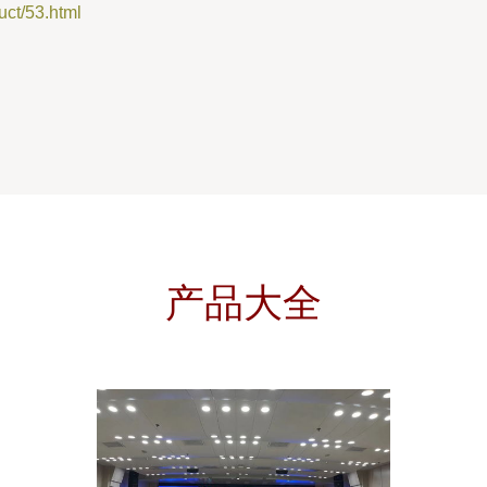
t/53.html
产品大全