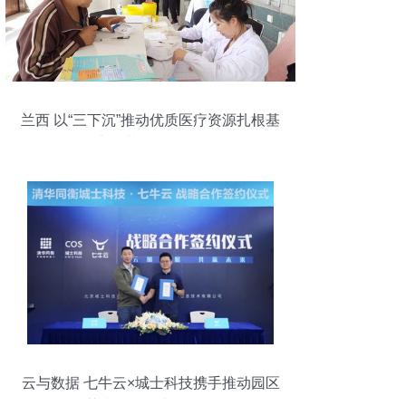
兰西 以“三下沉”推动优质医疗资源扎根基
层，实现基层服务“三提升”
云与数据 七牛云×城士科技携手推动园区
智慧升级的技术路径探析