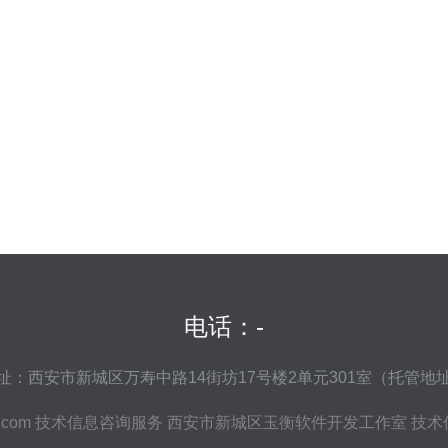
电话：-
址：西安市新城区万寿中路14街坊17号楼2单元301室（托管地
.com
技术信息咨询服务
西安市新城区玉衡软件开发工作室
技术