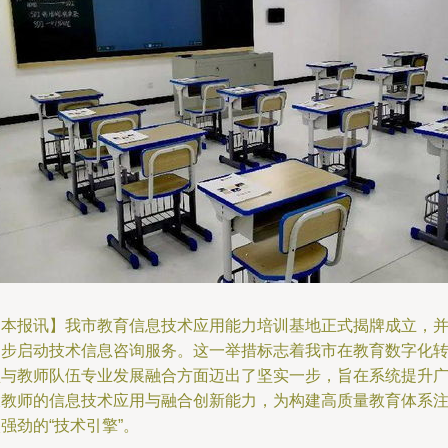
【本报讯】我市教育信息技术应用能力培训基地正式揭牌成立，
同步启动技术信息咨询服务。这一举措标志着我市在教育数字化
型与教师队伍专业发展融合方面迈出了坚实一步，旨在系统提升
大教师的信息技术应用与融合创新能力，为构建高质量教育体系
强劲的“技术引擎”。