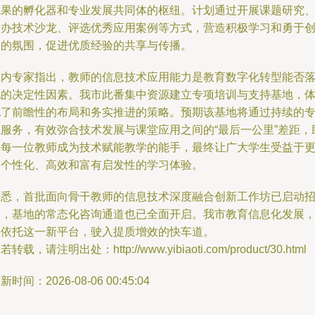
成果的孵化器和专业发展共同体的枢纽。计划通过开展课题研究
举办技术沙龙、评选优秀应用案例等方式，营造积极学习和勇于
新的氛围，促进优质经验的共享与传播。
业内专家指出，教师的信息技术应用能力是教育数字化转型能否
地的决定性因素。我市此番集中资源建立专项培训与支持基地，
现了前瞻性的布局和务实推进的策略。预期该基地将通过持续的
业服务，有效弥合技术发展与课堂应用之间的“最后一公里”差距，
力每一位教师成为技术赋能教学的能手，最终让广大学生受益于
加个性化、高效和富有启发性的学习体验。
据悉，首批面向骨干教师的信息技术深度融合创新工作坊已启动
募，基地的常态化咨询通道也已全面开启。我市教育信息化发展
正依托这一新平台，驶入提质增效的快车道。
若转载，请注明出处：http://www.yibiaoti.com/product/30.html
新时间：2026-08-06 00:45:04